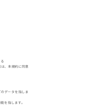
する
用者は、本規約に同意
どのデータを指しま
機能を指します。