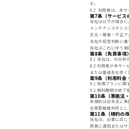
す。
6.2 利用者は、
第7条（サービス
当社は以下の場合に
メンテナンスやシス
天災・障害・不正ア
当社の経営判断に基
当社はこれに伴う損
第8条（免責事項
8.1 当社は、AI
8.2 利用者が本
または重過失を除く
第9条（利用料金
9.1 有償プラン
9.2 無料期間の
第10条（準拠法
本規約は日本法に準
合意管轄裁判所とし
第11条（規約の
当社は、必要に応じ
用者に通知またはサ