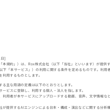
1日]
「本規約」）は、Rox株式会社（以下「当社」といいます）が提供
or」（以下「本サービス」）の利用に関する条件を定めるものです。利
を利用するものとします。
する主な用語の定義は以下のとおりとします。
サービスに登録し、利用する個人・法人を指します。
、利用者が本サービスにアップロードする動画、音声、文字情報な
当社が提供するAIエンジンによる台本・構成・演出などに関する分析