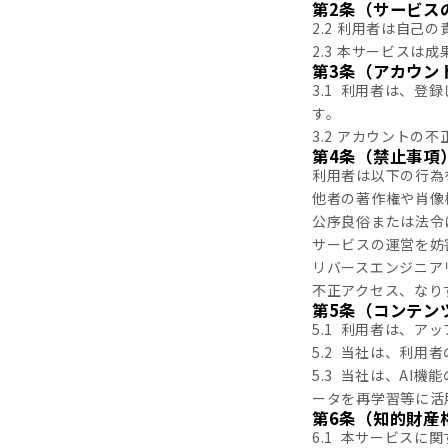
第2条（サービス
2.2 利用者は自
2.3 本サービスは
第3条（アカウン
3.1 利用者は、
す。
3.2 アカウント
第4条（禁止事項
利用者は以下の行為
他者の著作権や肖像
公序良俗または法令
サービスの運営を妨
リバースエンジニア
不正アクセス、なり
第5条（コンテン
5.1 利用者は、
5.2 当社は、利
5.3 当社は、A
ータを再学習等に活
第6条（知的財産
6.1 本サービス