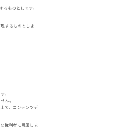
用するものとします。
管理するものとしま
ます。
ません。
た上で、コンテンツデ
当な権利者に帰属しま